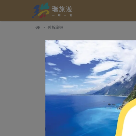
透析旅遊
透
關於我們
預設
精選行程
旅遊專欄
精選案例
聯絡我們