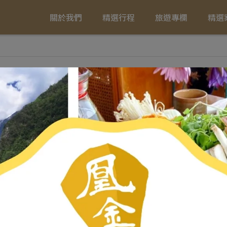
關於我們
精選行程
旅遊專欄
精選
析旅遊
排序
很抱歉，無商品符合篩選