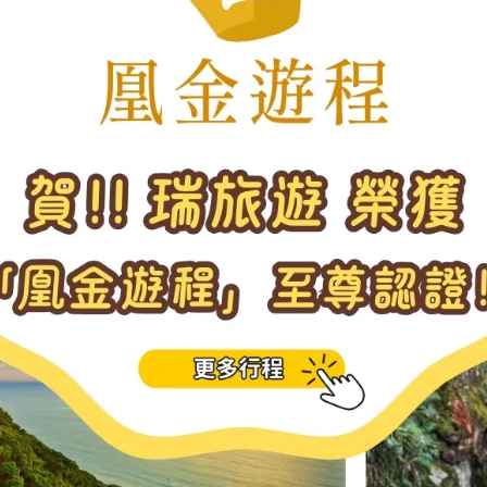
請重新輸入篩選