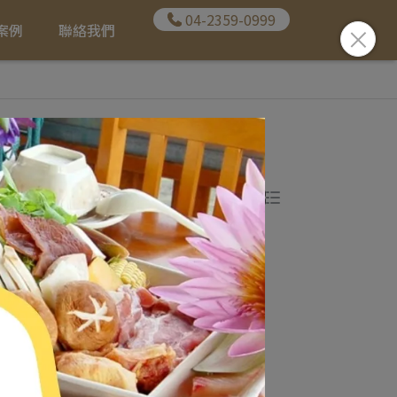
04-2359-0999
案例
聯絡我們
共 0 件商品
條件