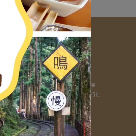
認識瑞旅遊
關係企業
關於我們
威全旅行社
精選行程
旅遊專欄