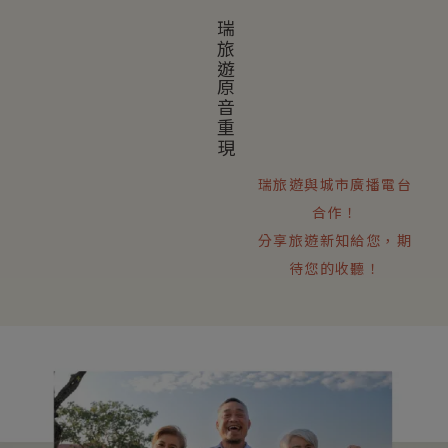
瑞旅遊原音重現
瑞旅遊與城市廣播電台
合作！
分享旅遊新知給您，期
待您的收聽！