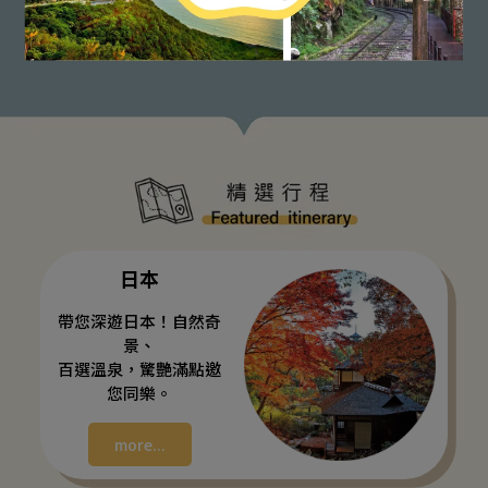
日本
帶您深遊日本！自然奇
景、
百選溫泉，驚艷滿點邀
您同樂。
more...