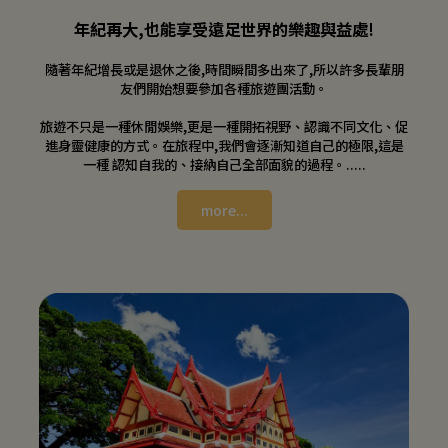
年紀再大,也能享受遠足世界的樂趣與益處!
隨著年紀增長或是退休之後,時間瞬間多出來了,所以許多長輩朋
友們開始想要參加各種旅遊團活動。
旅遊不只是一種休閒娛樂,更是一種開拓視野、認識不同文化、促
進身靈健康的方式。在旅程中,我們會逐漸知道自己的極限,這是
一種 認知自我的、接納自己全部面貌的過程。.....
more...