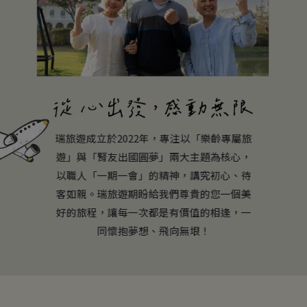
瑞旅遊成立於2022年，專注以「樂齡專屬旅
遊」與「腎友出國圓夢」兩大主題為核心，
以職人「一期一會」的精神，講究初心、待
客如親。瑞旅遊期盼給我們尊貴的您一個美
好的旅程，讓每一次都是有價值的相逢，一
同懷抱夢想、飛向無垠！