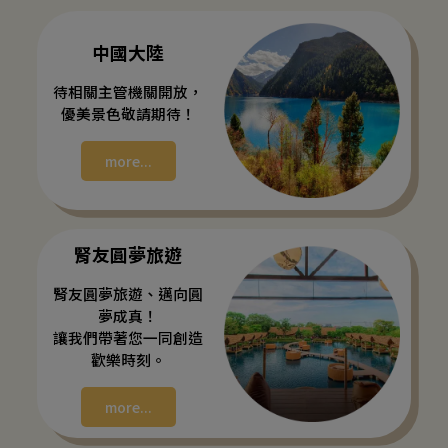
中國大陸
待相關主管機關開放，
優美景色敬請期待！
more...
腎友圓夢旅遊
腎友圓夢旅遊、邁向圓
夢成真！
讓我們帶著您一同創造
歡樂時刻。
more...