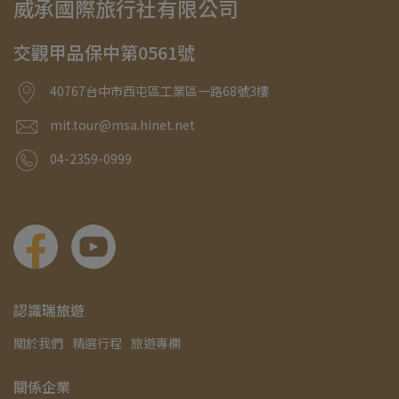
威承國際旅行社有限公司
交觀甲品保中第0561號
40767台中市西屯區工業區一路68號3樓
mit.tour@msa.hinet.net
04-2359-0999
認識瑞旅遊
關於我們
精選行程
旅遊專欄
關係企業