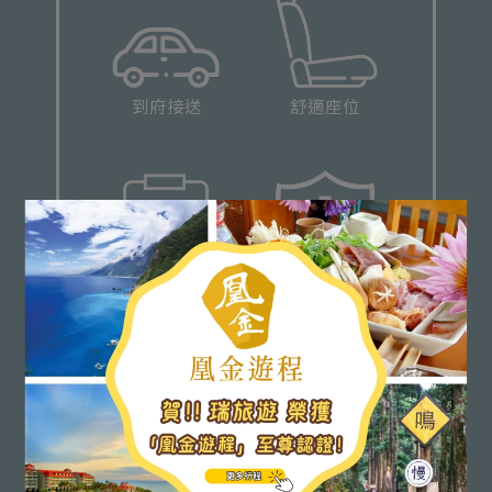
到府接送
舒適座位
健康管理
雙重保險
專屬旅僕服務