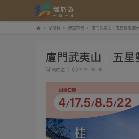
部落格
精選案例
廈門武夷山｜五星雙遺產
廈門武夷山｜五星
瑞旅遊
2025-04-30