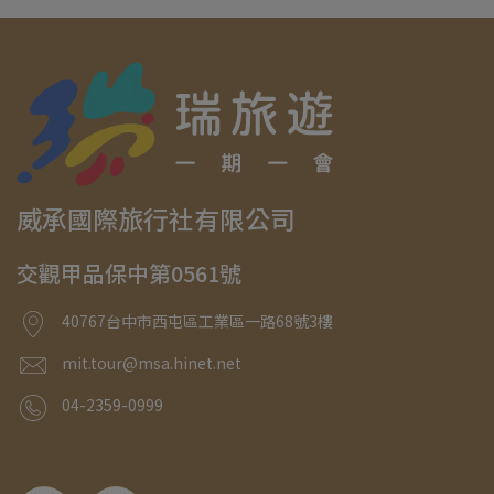
威承國際旅行社有限公司
交觀甲品保中第0561號
40767台中市西屯區工業區一路68號3樓
mit.tour@msa.hinet.net
04-2359-0999